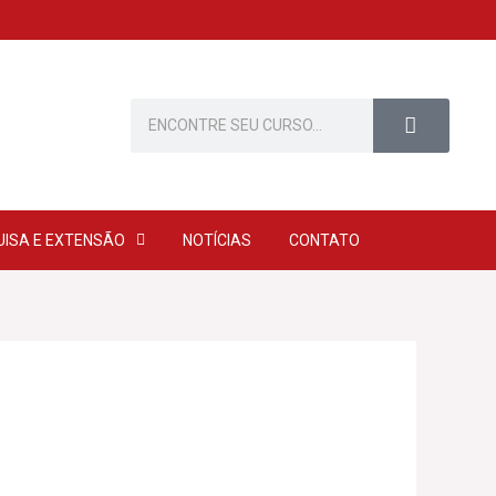
Pesquisar
UISA E EXTENSÃO
NOTÍCIAS
CONTATO