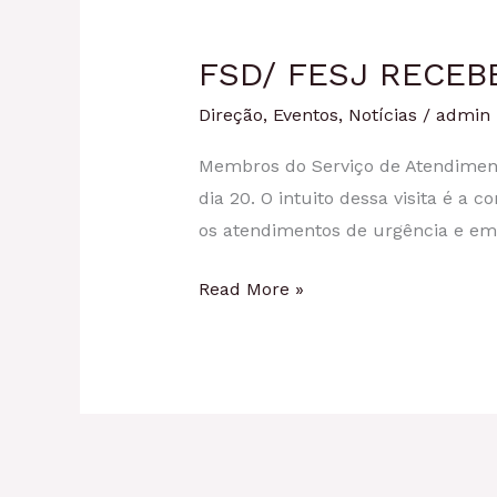
FSD/ FESJ RECEB
Direção
,
Eventos
,
Notícias
/
admin
Membros do Serviço de Atendimen
dia 20. O intuito dessa visita é 
os atendimentos de urgência e eme
Read More »