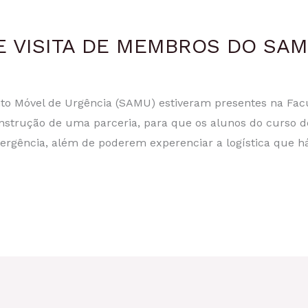
E VISITA DE MEMBROS DO SA
to Móvel de Urgência (SAMU) estiveram presentes na Fa
a construção de uma parceria, para que os alunos do curs
rgência, além de poderem experenciar a logística que há