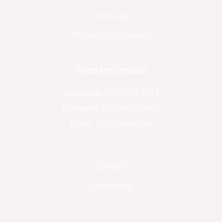
Notícias
Portal Do Egresso
Entre Em Contato
Secretaria: (32) 3251-3817
Tesouraria: (32) 99930-9436
Email: fsd@fsd.edu.br
Contato
Ouvidoria