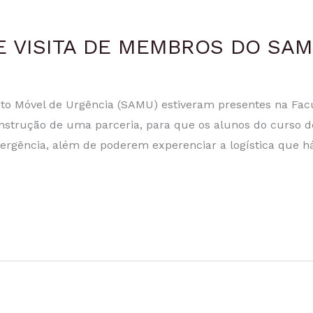
E VISITA DE MEMBROS DO SA
to Móvel de Urgência (SAMU) estiveram presentes na Fa
a construção de uma parceria, para que os alunos do curs
rgência, além de poderem experenciar a logística que há