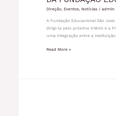
Direção
,
Eventos
,
Notícias
/
admin
A Fundação Educacional São José,
dirigi-la pelo próximo triênio é a 
uma integração entre a instituiçã
Read More »
SEADCON
2021