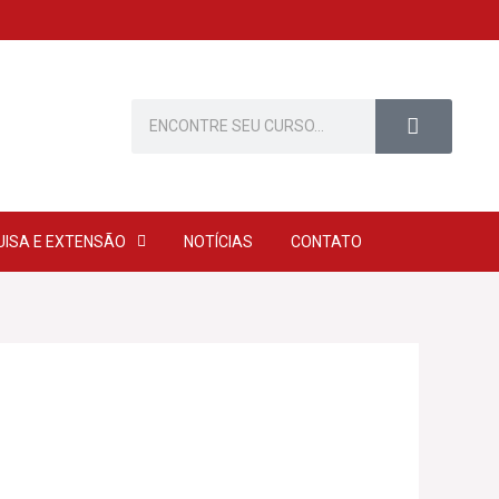
Pesquisar
UISA E EXTENSÃO
NOTÍCIAS
CONTATO