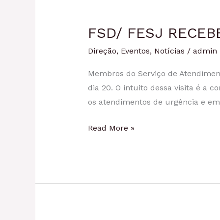
FSD/ FESJ RECEB
Direção
,
Eventos
,
Notícias
/
admin
Membros do Serviço de Atendimen
dia 20. O intuito dessa visita é 
os atendimentos de urgência e eme
Read More »