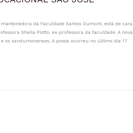
 mantenedora da Faculdade Santos Dumont, está de cara 
Professora Sheila Piotto, ex-professora da faculdade. A no
o e os sandumonenses. A posse ocorreu no último dia 17