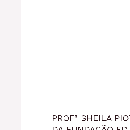
PROFª SHEILA PI
DA FUNDAÇÃO ED