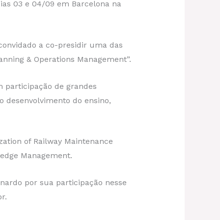
ias 03 e 04/09 em Barcelona na
onvidado a co-presidir uma das
Planning & Operations Management”.
participação de grandes
ao desenvolvimento do ensino,
tion of Railway Maintenance
owledge Management.
ardo por sua participação nesse
r.