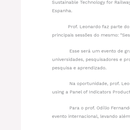
Sustainable Technology for Railw
Espanha.
Prof. Leonardo faz parte do Cons
principais sessões do mesmo: “Ses
Esse será um evento de grande 
universidades, pesquisadores e pr
pesquisa e aprendizado.
Na oportunidade, prof. Leonardo
using a Panel of Indicators Produ
Para o prof. Odílio Fernandes da
evento internacional, levando além