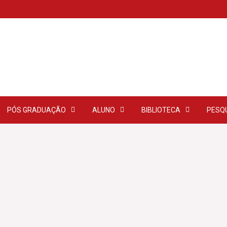
PÓS GRADUAÇÃO
ALUNO
BIBLIOTECA
PESQ