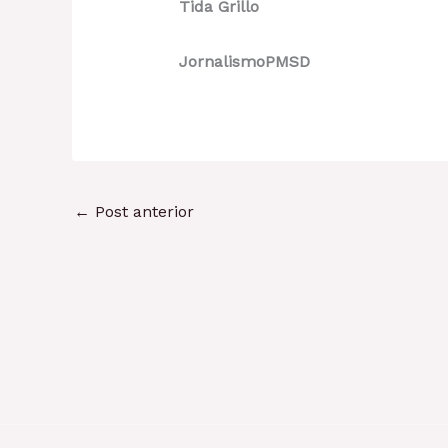
Tida Grillo
JornalismoPMSD
←
Post anterior