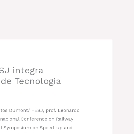
SJ integra
 de Tecnologia
os Dumont/ FESJ, prof. Leonardo
rnacional Conference on Railway
nal Symposium on Speed-up and