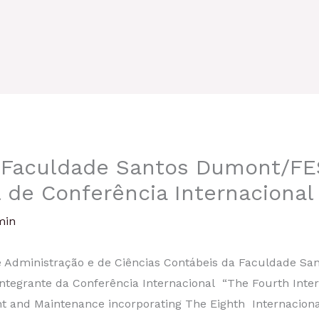
a Faculdade Santos Dumont/FE
l de Conferência Internacional
min
nistração e de Ciências Contábeis da Faculdade Sant
tegrante da Conferência Internacional “The Fourth Inte
nt and Maintenance incorporating The Eighth Internacio