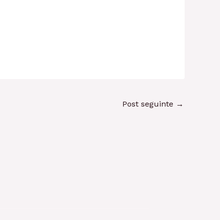
Post seguinte
→