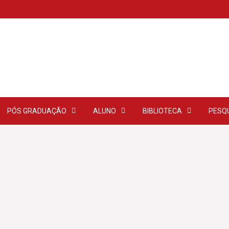
PÓS GRADUAÇÃO
ALUNO
BIBLIOTECA
PESQ