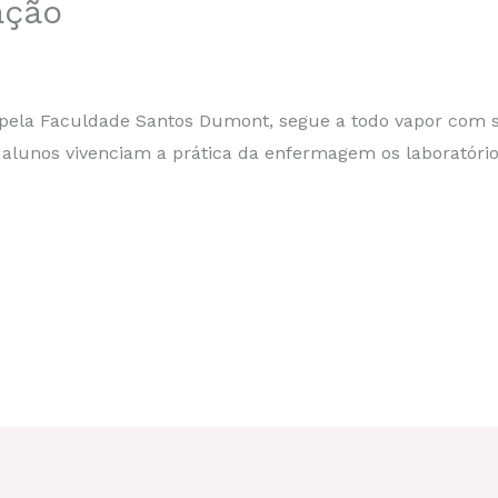
ação
ela Faculdade Santos Dumont, segue a todo vapor com s
 alunos vivenciam a prática da enfermagem os laboratório