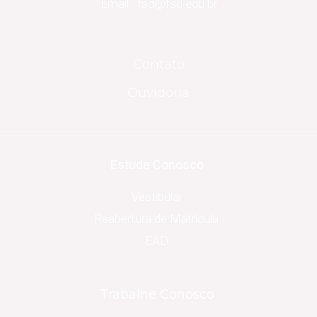
Email: fsd@fsd.edu.br
Contato
Ouvidoria
Estude Conosco
Vestibular
Reabertura de Matrícula
EAD
Trabalhe Conosco