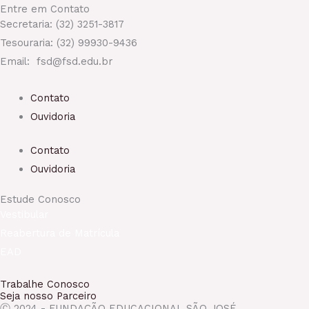
Entre em Contato
Secretaria: (32) 3251-3817
Tesouraria: (32) 99930-9436
Email: fsd@fsd.edu.br
Contato
Ouvidoria
Contato
Ouvidoria
Estude Conosco
Vestibular
Reabertura de Matrícula
EAD
Trabalhe Conosco
Seja nosso Parceiro
Ⓒ 2024 - FUNDAÇÃO EDUCACIONAL SÃO JOSÉ