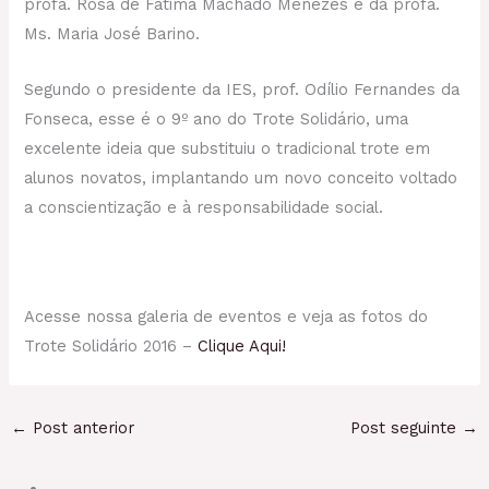
profa. Rosa de Fátima Machado Menezes e da profa.
Ms. Maria José Barino.
Segundo o presidente da IES, prof. Odílio Fernandes da
Fonseca, esse é o 9º ano do Trote Solidário, uma
excelente ideia que substituiu o tradicional trote em
alunos novatos, implantando um novo conceito voltado
a conscientização e à responsabilidade social.
Acesse nossa galeria de eventos e veja as fotos do
Trote Solidário 2016 –
Clique Aqui!
←
Post anterior
Post seguinte
→