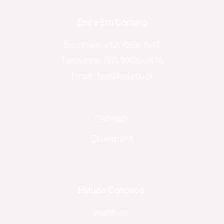
Entre Em Contato
Secretaria: (32) 3251-3817
Tesouraria: (32) 99930-9436
Email: fsd@fsd.edu.br
Contato
Ouvidoria
Estude Conosco
Vestibular